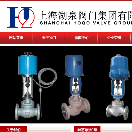
网站首页
关于我们
新闻中心
企业荣誉
关于我们
鏈嶅姟涓績